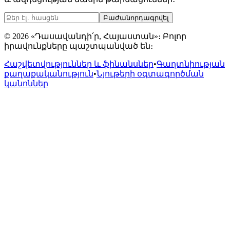
Բաժանորդագրվել
© 2026 «Դասավանդի՛ր, Հայաստան»։ Բոլոր
իրավունքները պաշտպանված են։
Հաշվետվություններ և ֆինանսներ
•
Գաղտնիության
քաղաքականություն
•
Նյութերի օգտագործման
կանոններ