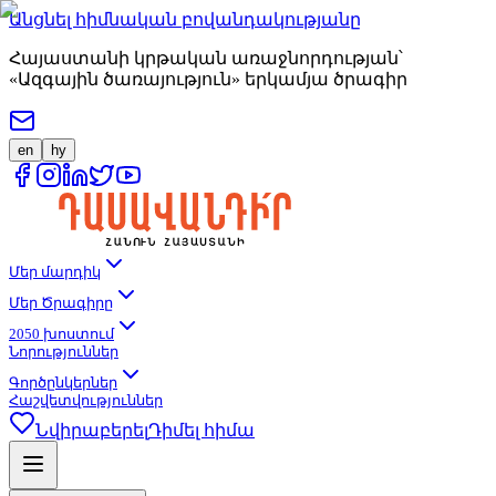
Անցնել հիմնական բովանդակությանը
Հայաստանի կրթական առաջնորդության՝
«Ազգային ծառայություն» երկամյա ծրագիր
en
hy
Մեր մարդիկ
Մեր Ծրագիրը
2050 խոստում
Նորություններ
Գործընկերներ
Հաշվետվություններ
Նվիրաբերել
Դիմել հիմա