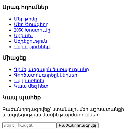
Արագ հղումներ
Մեր թիմը
Մեր Ծրագիրը
2050 Խոստումը
Արցախ
Ազդեցություն
Նորություններ
Միացեք
Դիմել ազգային ծառայությանը
Գործատու գործընկերներ
Նվիրաբերել
Կապ մեզ հետ
Կապ պահեք
Բաժանորդագրվեք՝ ստանալու մեր աշխատանքի
և ազդեցության մասին թարմացումներ։
Բաժանորդագրվել