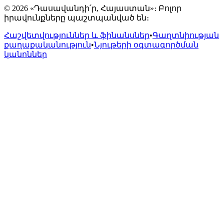
© 2026 «Դասավանդի՛ր, Հայաստան»։ Բոլոր
իրավունքները պաշտպանված են։
Հաշվետվություններ և ֆինանսներ
•
Գաղտնիության
քաղաքականություն
•
Նյութերի օգտագործման
կանոններ