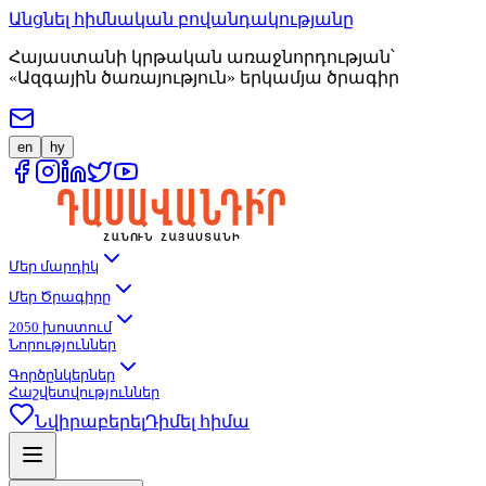
Անցնել հիմնական բովանդակությանը
Հայաստանի կրթական առաջնորդության՝
«Ազգային ծառայություն» երկամյա ծրագիր
en
hy
Մեր մարդիկ
Մեր Ծրագիրը
2050 խոստում
Նորություններ
Գործընկերներ
Հաշվետվություններ
Նվիրաբերել
Դիմել հիմա