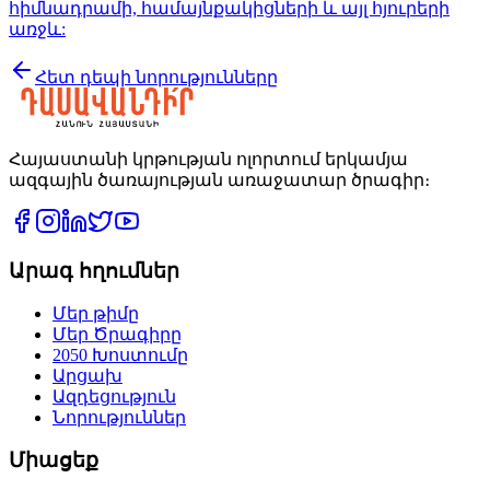
հիմնադրամի, համայնքակիցների և այլ հյուրերի
առջև:
Հետ դե­պի նո­րութ­յուն­նե­րը
Հայաստանի կրթության ոլորտում երկամյա
ազգային ծառայության առաջատար ծրագիր։
Արագ հղումներ
Մեր թիմը
Մեր Ծրագիրը
2050 Խոստումը
Արցախ
Ազդեցություն
Նորություններ
Միացեք