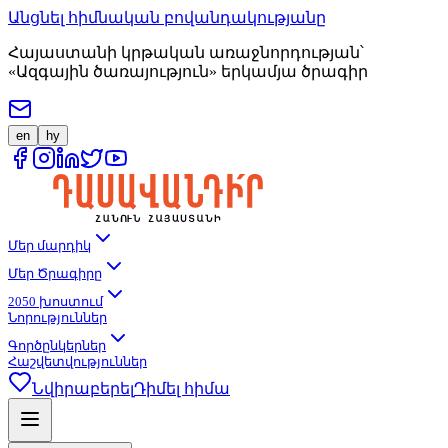
Անցնել հիմնական բովանդակությանը
Հայաստանի կրթական առաջնորդության՝
«Ազգային ծառայություն» երկամյա ծրագիր
en
hy
Մեր մարդիկ
Մեր Ծրագիրը
2050 խոստում
Նորություններ
Գործընկերներ
Հաշվետվություններ
Նվիրաբերել
Դիմել հիմա