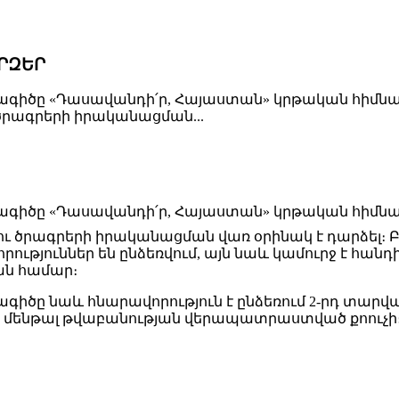
ՐԶԵՐ
ախագիծը «Դասավանդի՛ր, Հայաստան» կրթական հի
րագրերի իրականացման...
ախագիծը «Դասավանդի՛ր, Հայաստան» կրթական հիմ
ծրագրերի իրականացման վառ օրինակ է դարձել։ Բա
ւթյուններ են ընձեռվում, այն նաև կամուրջ է հան
ան համար։
ագիծը նաև հնարավորություն է ընձեռում 2-րդ տարվ
եմս մենթալ թվաբանության վերապատրաստված քոուչի