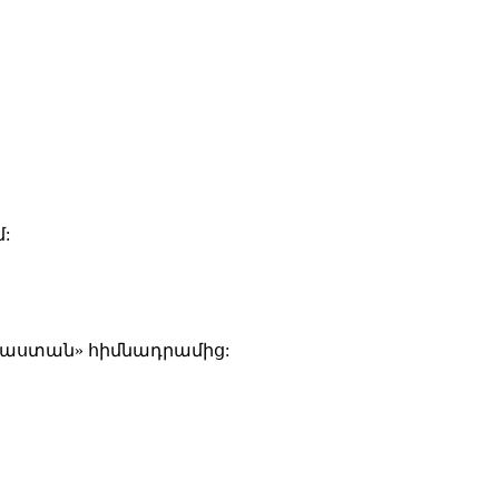
:
յաստան» հիմնադրամից: