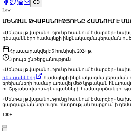
Law
ՄԵՆԹԱԼ ԹՎԱԲԱՆՈՒԹՅՈՒՆԸ ՀԱՍՆՈՒՄ Է ՄԱ
«Մենթալ թվաբանությունը հասնում է մարզեր» ն
դեսպանների համայնքի ինքնակազմակերպման ու ծ
Հրա­պա­րակ­վել է
5 հունիսի, 2024 թ.
3
րո­պե ըն­թեր­ցա­նութ­յուն
«Մենթալ թվաբանությունը հասնում է մարզեր» ն
դեսպանների
համայնքի ինքնակազմակերպման ու 
երեխաների համար առավել մեծ կրթական հնարավորո
ու Շրջանավարտ-դեսպանների համագործակցությ
«Մենթալ թվաբանությունը հասնում է մարզեր» նախ
զարգացման նոր ուղու ընտրության հարցում՝ ի դ
100+