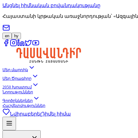
Անցնել հիմնական բովանդակությանը
Հայաստանի կրթական առաջնորդության՝ «Ազգային 
en
hy
Մեր մարդիկ
Մեր Ծրագիրը
2050 խոստում
Նորություններ
Գործընկերներ
Հաշվետվություններ
Նվիրաբերել
Դիմել հիմա