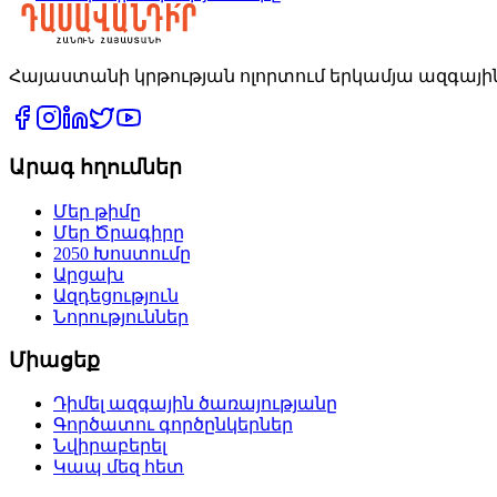
Հայաստանի կրթության ոլորտում երկամյա ազգայ
Արագ հղումներ
Մեր թիմը
Մեր Ծրագիրը
2050 Խոստումը
Արցախ
Ազդեցություն
Նորություններ
Միացեք
Դիմել ազգային ծառայությանը
Գործատու գործընկերներ
Նվիրաբերել
Կապ մեզ հետ