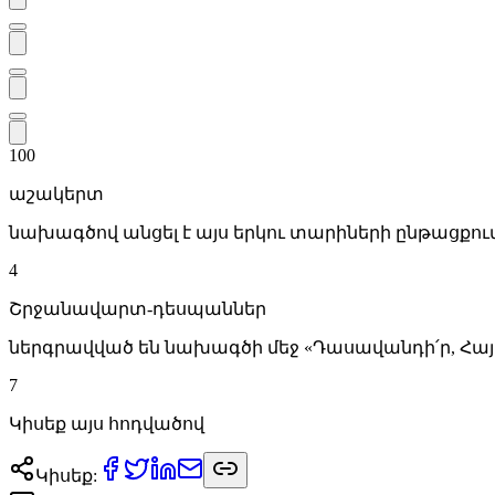
100
աշակերտ
նախագծով անցել է այս երկու տարիների ընթացքում
4
Շրջանավարտ-դեսպաններ
ներգրավված են նախագծի մեջ «Դասավանդի՛ր, Հա
7
Կի­սեք այս հոդ­վա­ծով
Կի­սեք
: