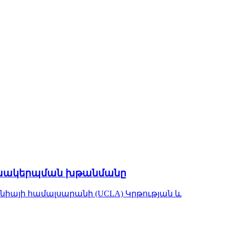
փոխակերպման խթանմանը
նիայի համալսարանի (UCLA) Կրթության և